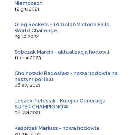
Niemczech
12 gru 2021
Greg Rockets - 10 Gołąb Victoria Falls
World Challenge…
29 lip 2022
Sobczak Marcin - aktualizacja hodowli
11 mar 2023
Chojnowski Radosław - nowa hodowla na
naszym portalu
06 sty 2021
Leszek Pielesiak - Kolejna Generacja
SUPER CHAMPIONÓW
06 kwi 2021
Kasprzak Mariusz - nowa hodowla
20 maj 2021