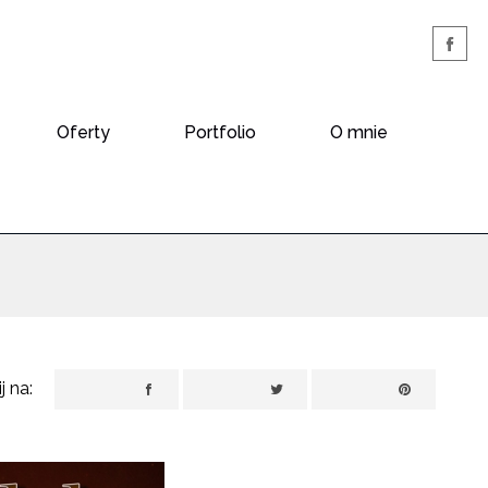
Oferty
Portfolio
O mnie
 na: