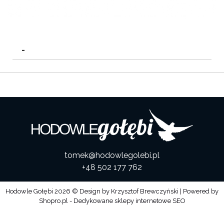
-
tomek@hodowlegolebi.pl
+48 502 177 762
Hodowle Gołębi
2026 © Design by
Krzysztof Brewczyński
| Powered by
Shopro.pl - Dedykowane sklepy internetowe SEO