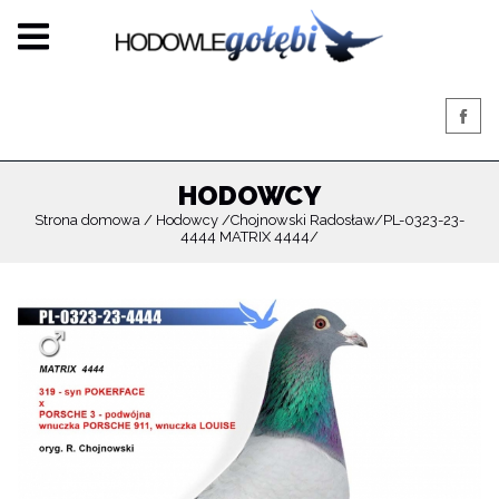
HODOWCY
Strona domowa
Hodowcy
Chojnowski Radosław
PL-0323-23-
4444 MATRIX 4444