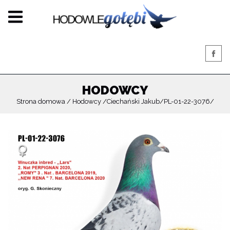
HODOWCY
Strona domowa
Hodowcy
Ciechański Jakub
PL-01-22-3076