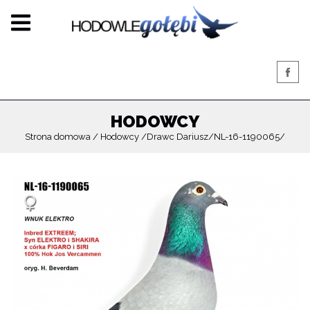
HODOWCY
Strona domowa
Hodowcy
Drawc Dariusz
NL-16-1190065