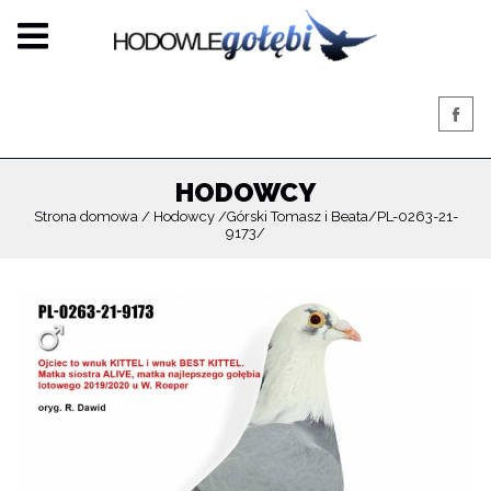
HODOWCY
Strona domowa
Hodowcy
Górski Tomasz i Beata
PL-0263-21-
9173