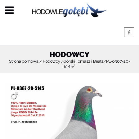
HODOWCY
Strona domowa
Hodowcy
Górski Tomasz i Beata
PL-0367-20-
5145