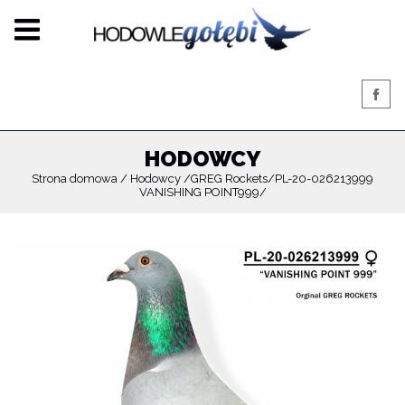
HODOWCY
Strona domowa
Hodowcy
GREG Rockets
PL-20-026213999
VANISHING POINT999