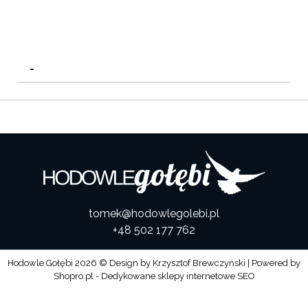
-
tomek@hodowlegolebi.pl
+48 502 177 762
Hodowle Gołębi
2026 © Design by
Krzysztof Brewczyński
| Powered by
Shopro.pl - Dedykowane sklepy internetowe SEO