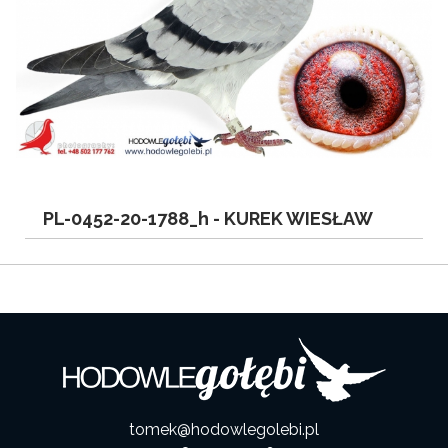
PL-0452-20-1788_h -
KUREK WIESŁAW
tomek@hodowlegolebi.pl