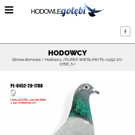
HODOWCY
Strona domowa
Hodowcy
KUREK WIESŁAW
PL-0452-20-
1788_h