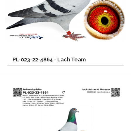
PL-023-22-4864 -
Lach Team