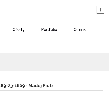
Oferty
Portfolio
O mnie
489-23-1609 -
Madej Piotr