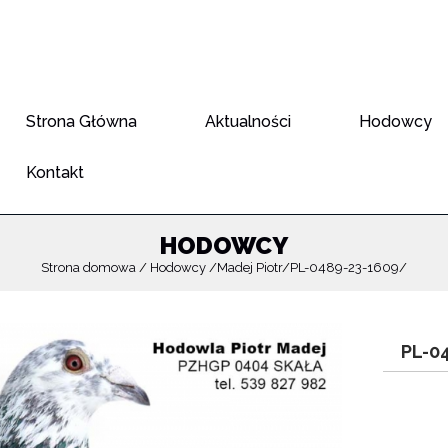
Strona Główna
Aktualności
Hodowcy
Kontakt
HODOWCY
Strona domowa
Hodowcy
Madej Piotr
PL-0489-23-1609
PL-0