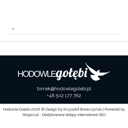
-
tomek@hodowlegolebi.pl
+48 502 177 762
Hodowle Gołębi
2026 © Design by
Krzysztof Brewczyński
| Powered by
Shopro.pl - Dedykowane sklepy internetowe SEO