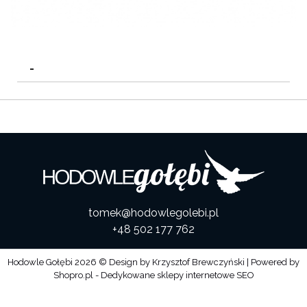
-
tomek@hodowlegolebi.pl
+48 502 177 762
Hodowle Gołębi
2026 © Design by
Krzysztof Brewczyński
| Powered by
Shopro.pl - Dedykowane sklepy internetowe SEO