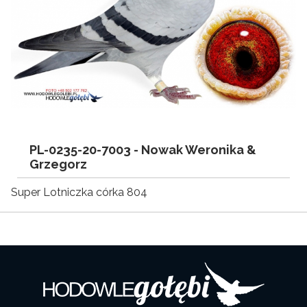
PL-0235-20-7003 -
Nowak Weronika &
Grzegorz
Super Lotniczka córka 804