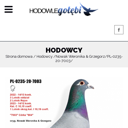
HODOWCY
Strona domowa
Hodowcy
Nowak Weronika & Grzegorz
PL-0235-
20-7003