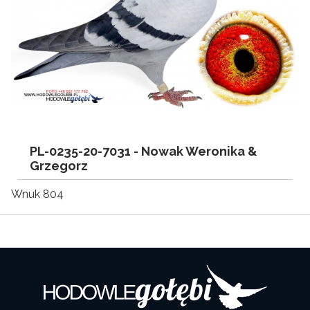
PL-0235-20-7031 -
Nowak Weronika &
Grzegorz
Wnuk 804