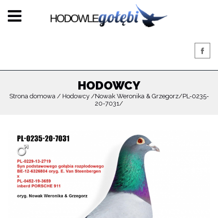
HODOWCY
Strona domowa
Hodowcy
Nowak Weronika & Grzegorz
PL-0235-
20-7031