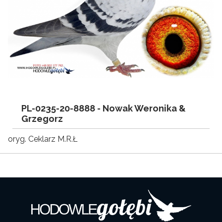
PL-0235-20-8888 -
Nowak Weronika &
Grzegorz
oryg. Ceklarz M.R.Ł