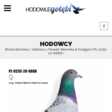
HODOWCY
Strona domowa
Hodowcy
Nowak Weronika & Grzegorz
PL-0235-
20-8888