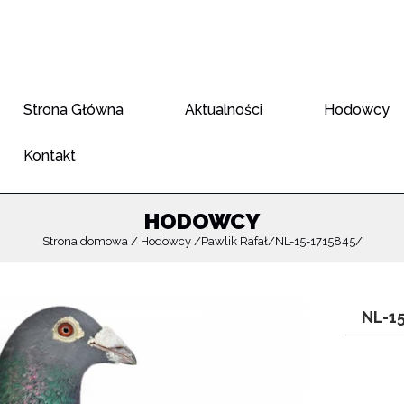
Strona Główna
Aktualności
Hodowcy
Kontakt
HODOWCY
Strona domowa
Hodowcy
Pawlik Rafał
NL-15-1715845
NL-1