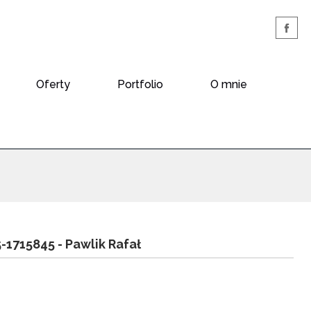
Oferty
Portfolio
O mnie
5-1715845 -
Pawlik Rafał