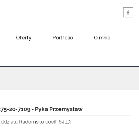
Oferty
Portfolio
O mnie
275-20-7109 -
Pyka Przemysław
Oddziału Radomsko coeff. 64,13