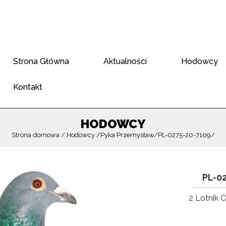
Strona Główna
Aktualności
Hodowcy
Kontakt
HODOWCY
Strona domowa
Hodowcy
Pyka Przemysław
PL-0275-20-7109
PL-0
2 Lotnik 