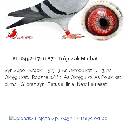
PL-0452-17-1187 -
Trójczak Michał
Syn Super ,,Kropki – 513” 3. As Okręgu kat. ,,C”, 3. As
Okręgu kat. ,,Roczne 0/1”, 1. As Okręgu 22. As Polski kat.
olimp. ,,G” oraz syn ,,Batusia” linia ,,New Laureaat”