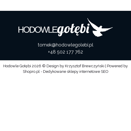
tomek@hodowlegolebi.pl
+48 502 177 762
Hodowle Gołębi
2026 © Design by
Krzysztof Brewczyński
| Powered by
Shopro.pl - Dedykowane sklepy internetowe SEO