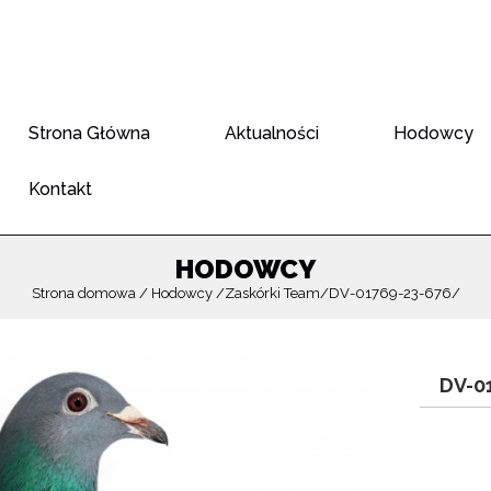
Strona Główna
Aktualności
Hodowcy
Kontakt
HODOWCY
Strona domowa
Hodowcy
Zaskórki Team
DV-01769-23-676
DV-0