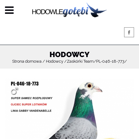
HODOWCY
Strona domowa
Hodowcy
Zaskórki Team
PL-046-18-773