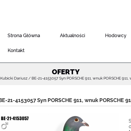
Strona Główna
Aktualności
Hodowcy
Kontakt
OFERTY
Kubicki Dariusz
BE-21-4153057 Syn PORSCHE 911, wnuk PORSCHE 911, 
BE-21-4153057 Syn PORSCHE 911, wnuk PORSCHE 911
o