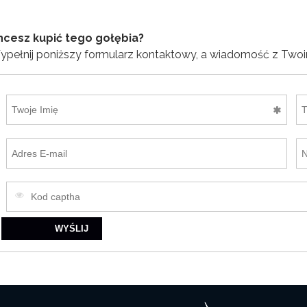
hcesz kupić tego gołębia?
pełnij poniższy formularz kontaktowy, a wiadomość z Twoim
WYŚLIJ