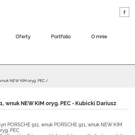
Oferty
Portfolio
O mnie
wnuk NEW KIM oryg. PEC
, wnuk NEW KIM oryg. PEC -
Kubicki Dariusz
Syn PORSCHE 911, wnuk PORSCHE 911, wnuk NEW KIM
ryg. PEC