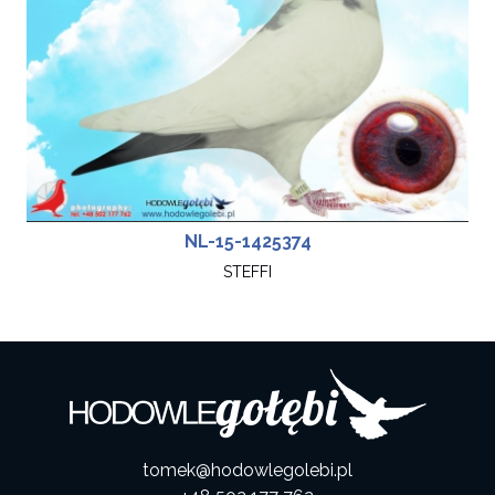
NL-15-1425374
STEFFI
tomek@hodowlegolebi.pl