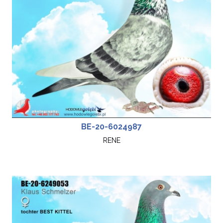
BE-20-6024987
RENE