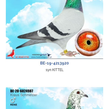
BE-19-4213920
syn KITTEL