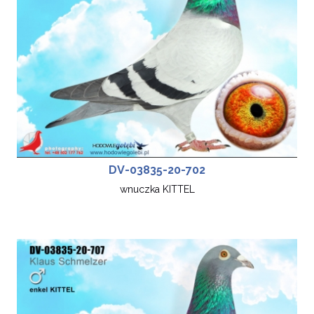
DV-03835-20-702
wnuczka KITTEL