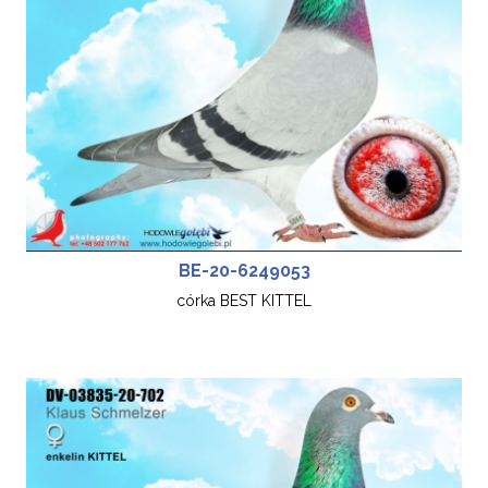
BE-20-6249053
córka BEST KITTEL