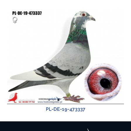
PL-DE-19-473337