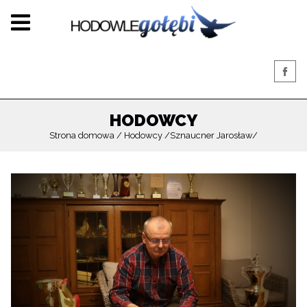
HODOWCY
Strona domowa
Hodowcy
Sznaucner Jarosław